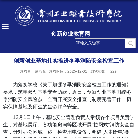
创新创业教育网
创新创业基地扎实推进冬季消防安全检查工作
发布者：彭巧胤
发布时间：2025-12-01
浏览次数：
229
为落实学校《关于加强冬季消防安全检查工作的通知》
要求，筑牢双创基地安全防线，近日，创新创业基地围绕冬
季消防安全风险点，全面开展安全排查与制度完善工作，切
实保障基地及师生的生命财产安全。
12
月
1
日上午，基地安全管理负责人带领各个项目负责学
生，对基地展厅、各功能房间等区域开展
“
拉网式
”
消防安全自
查，针对办公区域，逐一检查用电设备，明确
“
人走断电
”
要