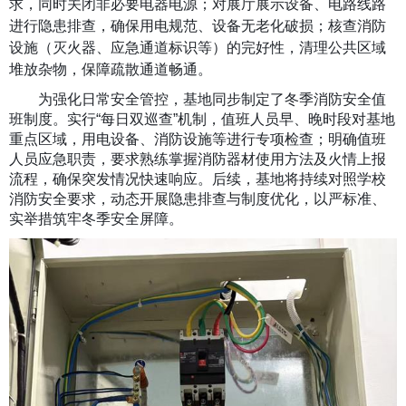
求，同时关闭非必要电器电源；对展厅展示设备、电路线路
进行隐患排查，确保用电规范、设备无老化破损；核查消防
设施（灭火器、应急通道标识等）的完好性，清理公共区域
堆放杂物，保障疏散通道畅通。
为强化日常安全管控，基地同步制定了冬季消防安全值
班制度。实行
“
每日双巡查
”
机制，值班人员早、晚时段对基地
重点区域，用电设备、消防设施等进行专项检查；明确值班
人员应急职责，要求熟练掌握消防器材使用方法及火情上报
流程，确保突发情况快速响应。后续，基地将持续对照学校
消防安全要求，动态开展隐患排查与制度优化，以严标准、
实举措筑牢冬季安全屏障。