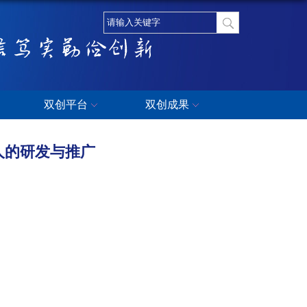
双创平台
双创成果
人的研发与推广