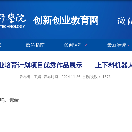
创新创业教育网
态
政策指南
双创课程
最新导读
业培育计划项目优秀作品展示——上下料机器
发布者：王娟
发布时间：2024-11-26
浏览次数：
1678
鸣、郝蒙