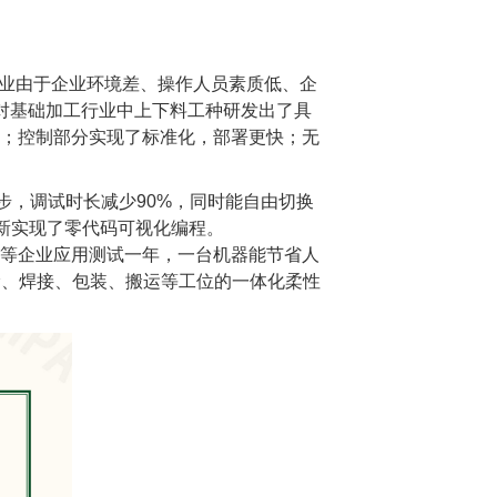
造业由于企业环境差、操作人员素质低、企
对基础加工行业中上下料工种研发出了具
；控制部分实现了标准化，部署更快；无
步，调试时长减少
90%
，同时能自由切换
新实现了零代码可视化编程。
等企业应用测试一年，一台机器能节省人
涂、焊接、包装、搬运等工位的一体化柔性